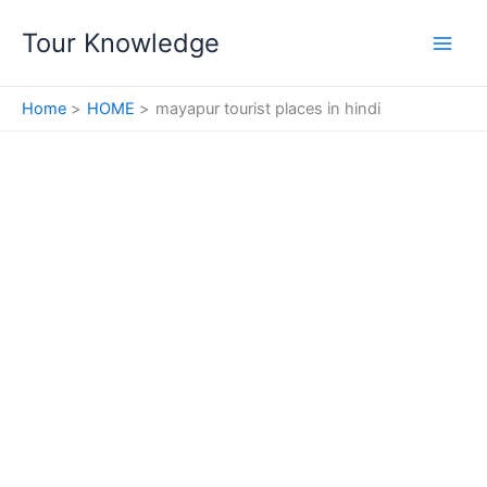
Skip
Tour Knowledge
to
content
Home
HOME
mayapur tourist places in hindi