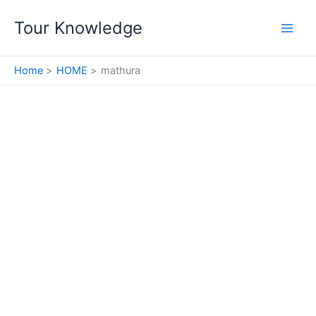
Skip
Tour Knowledge
to
content
Home
HOME
mathura