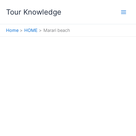
Skip
Tour Knowledge
to
content
Home
HOME
Marari beach