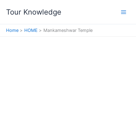
Skip
Tour Knowledge
to
content
Home
HOME
Mankameshwar Temple