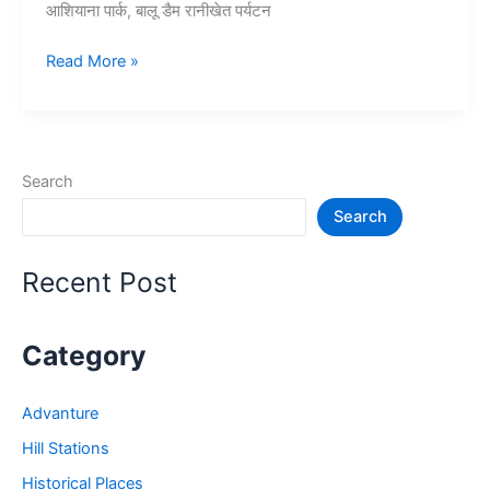
आशियाना पार्क, बालू डैम रानीखेत पर्यटन
10+
Read More »
रानीखेत
में
घूमने
की
Search
जगह
Search
–
Tourist
Places
Recent Post
in
Ranikhet
Category
Advanture
Hill Stations
Historical Places