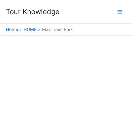
Skip
Tour Knowledge
to
content
Home
HOME
Malsi Deer Park