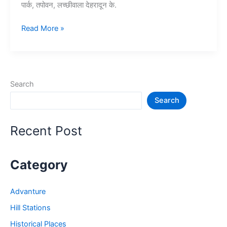
पार्क, तपोवन, लच्छीवाला देहरादून के.
10+
Read More »
देहरादून
में
घूमने
की
Search
जगह
Search
–
Dehradun
Tourist
Recent Post
Places
Category
Advanture
Hill Stations
Historical Places