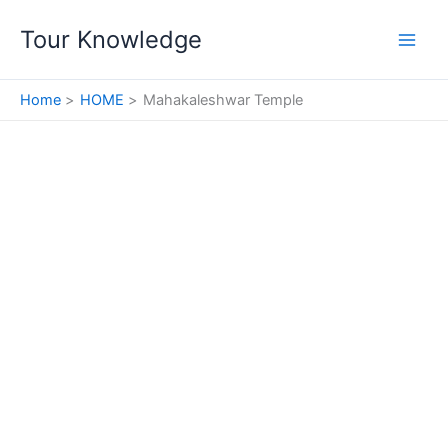
Skip
Tour Knowledge
to
content
Home
HOME
Mahakaleshwar Temple