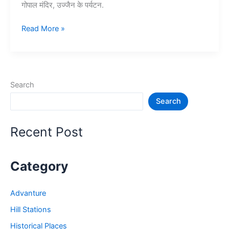
गोपाल मंदिर, उज्जैन के पर्यटन.
10+
Read More »
उज्जैन
में
घूमने
की
Search
जगह
Search
–
Ujjain
Tourist
Recent Post
Places
Category
Advanture
Hill Stations
Historical Places