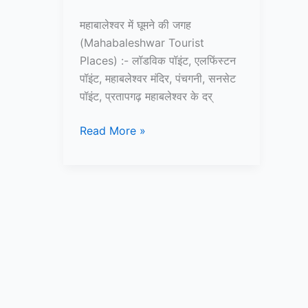
महाबालेश्वर में घूमने की जगह
(Mahabaleshwar Tourist
Places) :- लॉडविक पॉइंट, एलफिंस्टन
पॉइंट, महाबलेश्वर मंदिर, पंचगनी, सनसेट
पॉइंट, प्रतापगढ़ महाबलेश्वर के दर्
10+
Read More »
महाबालेश्वर
में
घूमने
की
जगह
–
Mahabaleshwar
Tourist
Places