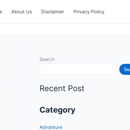
s
About Us
Disclaimer
Privacy Policy
Search
Se
Recent Post
Category
Advanture