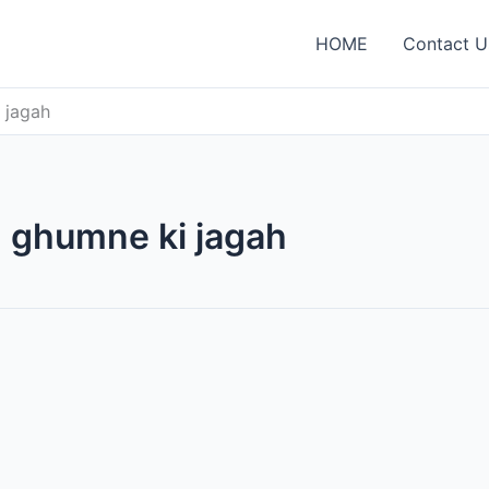
HOME
Contact U
 jagah
 ghumne ki jagah