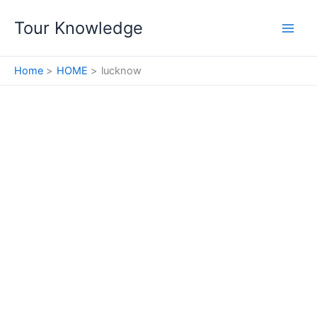
Skip
Tour Knowledge
to
content
Home
HOME
lucknow