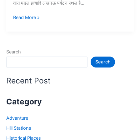
तारा मंडल इत्यादि लखनऊ पर्यटन स्थल है…
10
Read More »
लखनऊ
में
घूमने
की
Search
जगह
Search
–
Lucknow
Tourist
Recent Post
Places
Category
Advanture
Hill Stations
Historical Places