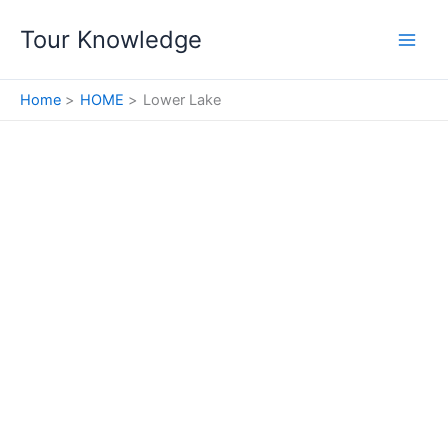
Skip
Tour Knowledge
to
content
Home
HOME
Lower Lake