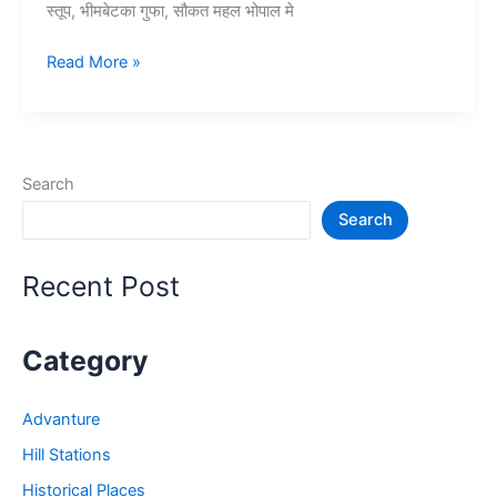
स्तूप, भीमबेटका गुफा, सौकत महल भोपाल मे
10+
Read More »
भोपाल
में
घूमने
की
Search
जगह
Search
–
Tourist
Places
Recent Post
in
Bhopal
Category
Advanture
Hill Stations
Historical Places