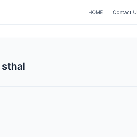
HOME
Contact U
 sthal