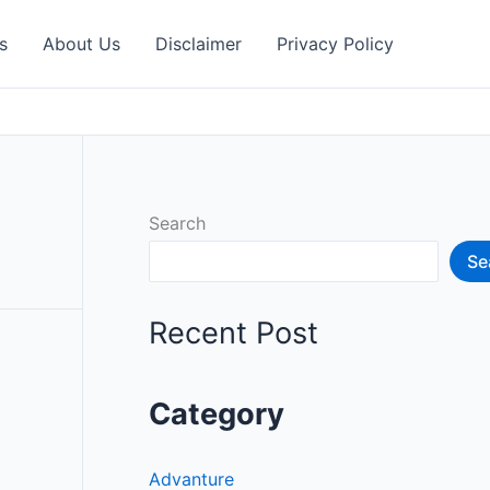
s
About Us
Disclaimer
Privacy Policy
Search
Se
Recent Post
Category
Advanture