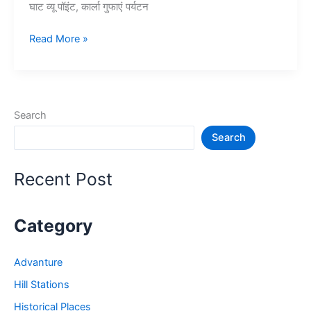
घाट व्यू पॉइंट, कार्ला गुफाएं पर्यटन
10+
Read More »
लोनावला
में
घूमने
की
Search
जगह
Search
–
Lonavala
Tourist
Recent Post
Places
Category
Advanture
Hill Stations
Historical Places