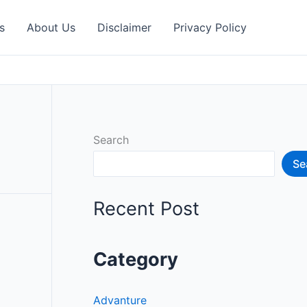
s
About Us
Disclaimer
Privacy Policy
Search
Se
Recent Post
Category
Advanture