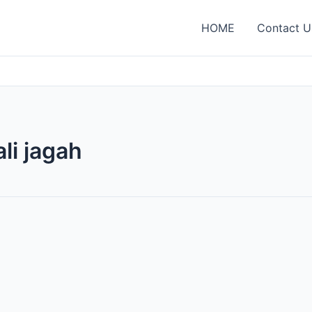
HOME
Contact U
li jagah