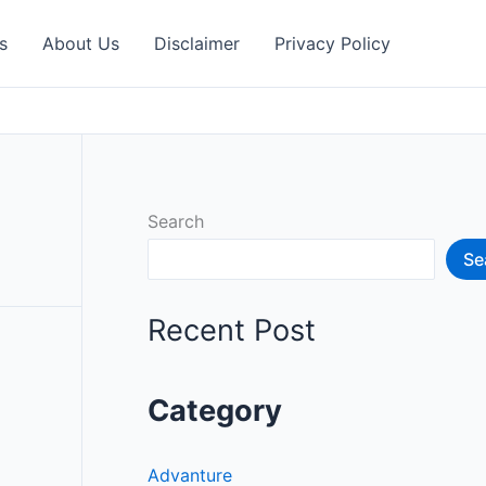
s
About Us
Disclaimer
Privacy Policy
Search
Se
Recent Post
Category
Advanture