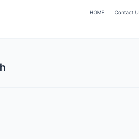
HOME
Contact U
gh