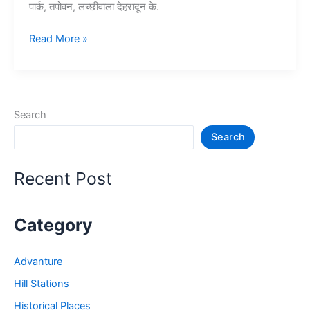
पार्क, तपोवन, लच्छीवाला देहरादून के.
10+
Read More »
देहरादून
में
घूमने
की
Search
जगह
Search
–
Dehradun
Tourist
Recent Post
Places
Category
Advanture
Hill Stations
Historical Places