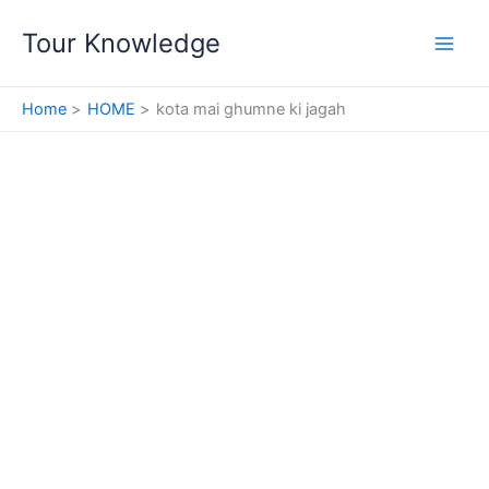
Skip
Tour Knowledge
to
content
Home
HOME
kota mai ghumne ki jagah