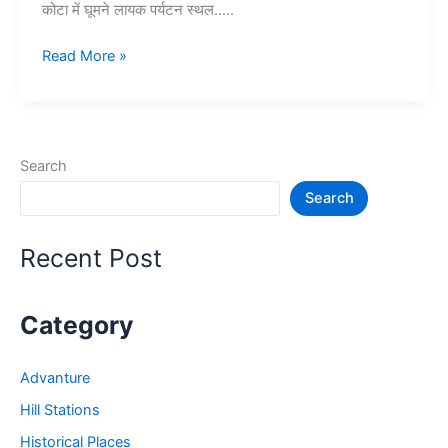
कोटा में घूमने लायक पर्यटन स्थल…..
10+
Read More »
कोटा
में
घूमने
की
Search
जगह
Search
–
Kota
Tourist
Recent Post
Places
Category
Advanture
Hill Stations
Historical Places