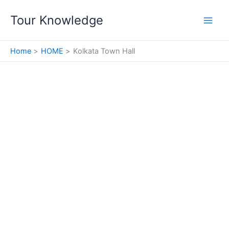
Skip
Tour Knowledge
to
content
Home
HOME
Kolkata Town Hall