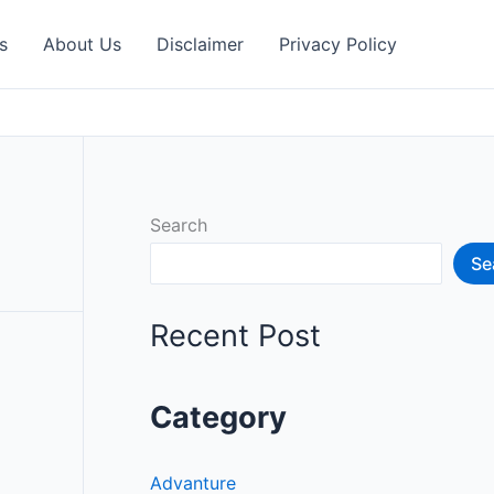
s
About Us
Disclaimer
Privacy Policy
Search
Se
Recent Post
Category
Advanture