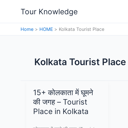
Skip
Tour Knowledge
to
content
Home
HOME
Kolkata Tourist Place
Kolkata Tourist Place
15+ कोलकाता में घूमने
की जगह – Tourist
Place in Kolkata