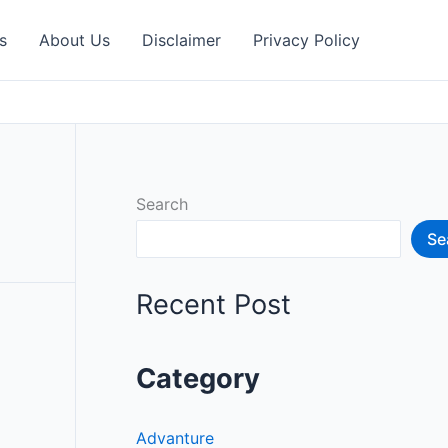
s
About Us
Disclaimer
Privacy Policy
Search
Se
Recent Post
Category
Advanture