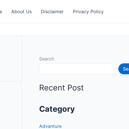
s
About Us
Disclaimer
Privacy Policy
Search
Se
Recent Post
Category
Advanture