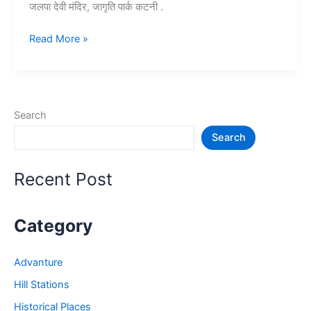
जलपा देवी मंदिर, जागृति पार्क कटनी .
10+
Read More »
कटनी
में
घूमने
की
Search
जगह
Search
–
Katni
Tourist
Recent Post
Places
Category
Advanture
Hill Stations
Historical Places