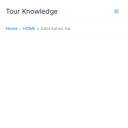
Skip
Tour Knowledge
to
content
Home
HOME
katni kahan hai