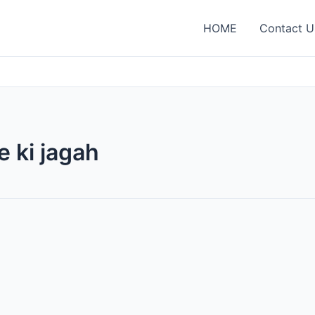
HOME
Contact U
 ki jagah