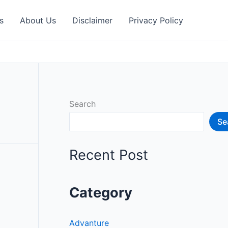
s
About Us
Disclaimer
Privacy Policy
Search
Se
Recent Post
Category
Advanture