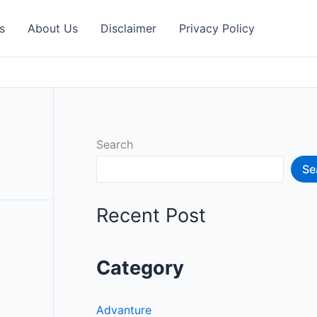
s
About Us
Disclaimer
Privacy Policy
Search
Se
Recent Post
Category
Advanture