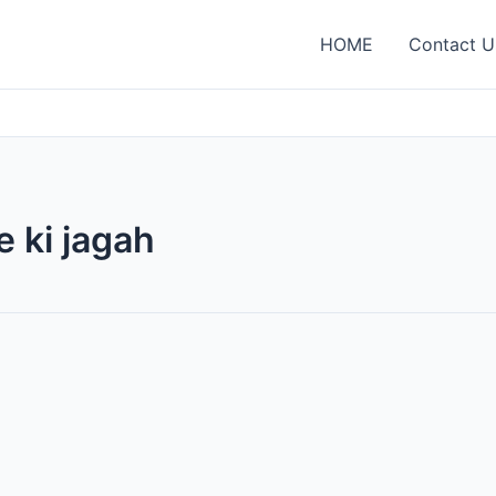
HOME
Contact U
 ki jagah