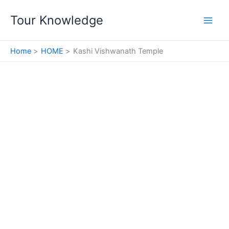
Skip
Tour Knowledge
to
content
Home
HOME
Kashi Vishwanath Temple