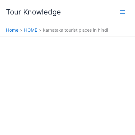
Skip
Tour Knowledge
to
content
Home
HOME
karnataka tourist places in hindi