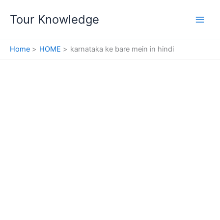
Skip
Tour Knowledge
to
content
Home
HOME
karnataka ke bare mein in hindi