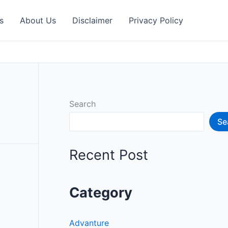
s
About Us
Disclaimer
Privacy Policy
Search
Se
Recent Post
Category
Advanture