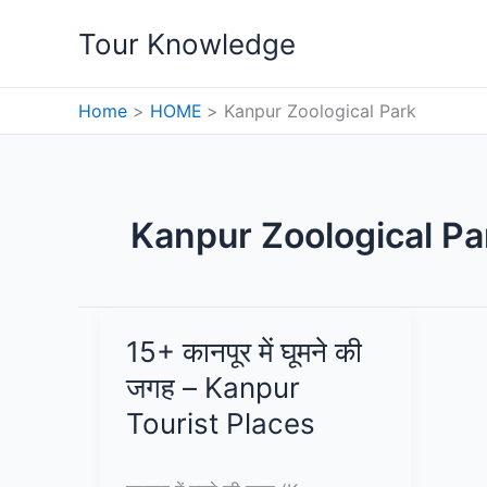
Skip
Tour Knowledge
to
content
Home
HOME
Kanpur Zoological Park
Kanpur Zoological Pa
15+ कानपूर में घूमने की
जगह – Kanpur
Tourist Places