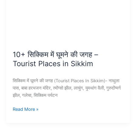
10+ सिक्किम में घूमने की जगह –
Tourist Places in Sikkim
सिक्किम में घूमने की जगह (Tourist Places In Sikkim)- नाथुला
पास, बाबा हरभजन मंदिर, त्मोंग्सो झील, लाचुंग, युमथांग वैली, गुरुदोंग्मर्ग
झील, गलेचा, सिक्किम पर्यटन
10+
Read More »
सिक्किम
में
घूमने