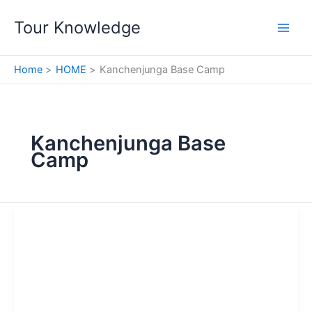
Skip
Tour Knowledge
to
content
Home
HOME
Kanchenjunga Base Camp
Kanchenjunga Base
Camp