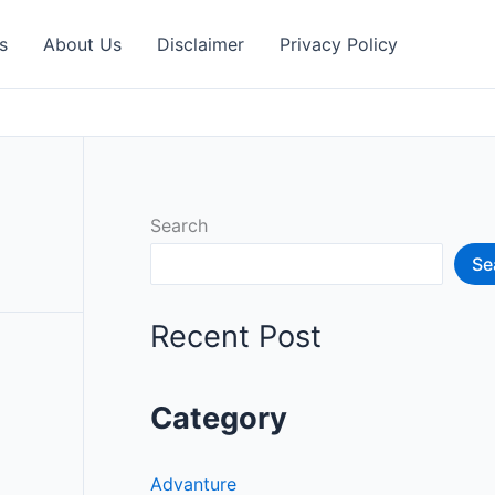
s
About Us
Disclaimer
Privacy Policy
Search
Se
Recent Post
Category
Advanture