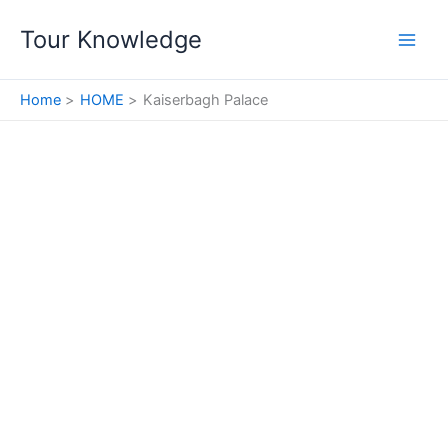
Skip
Tour Knowledge
to
content
Home
HOME
Kaiserbagh Palace