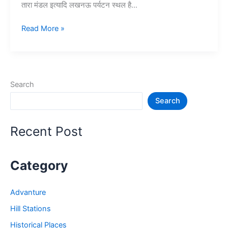
तारा मंडल इत्यादि लखनऊ पर्यटन स्थल है…
10
Read More »
लखनऊ
में
घूमने
की
Search
जगह
Search
–
Lucknow
Tourist
Recent Post
Places
Category
Advanture
Hill Stations
Historical Places