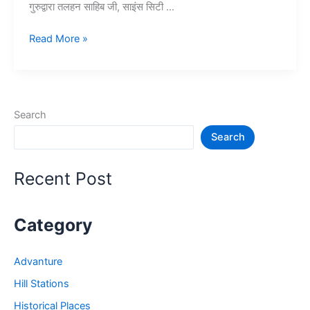
गुरुद्वारा तलहन साहिब जी, साइंस सिटी …
15+
Read More »
जालंधर
में
घूमने
की
Search
जगह
Search
–
Jalandhar
Tourist
Recent Post
Places
Category
Advanture
Hill Stations
Historical Places