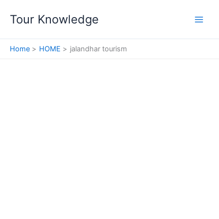
Skip
Tour Knowledge
to
content
Home
HOME
jalandhar tourism