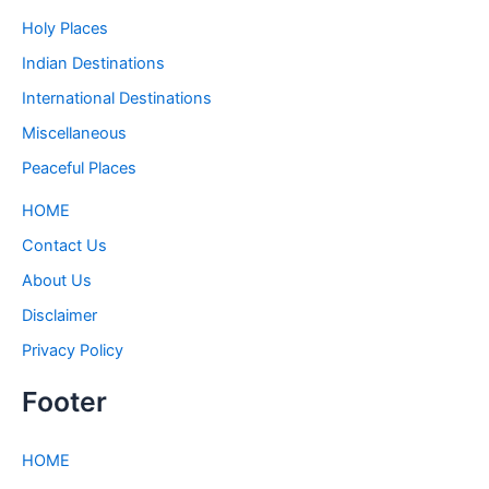
Holy Places
Indian Destinations
International Destinations
Miscellaneous
Peaceful Places
HOME
Contact Us
About Us
Disclaimer
Privacy Policy
Footer
HOME