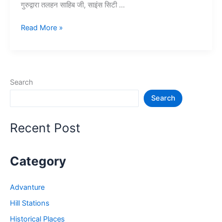
गुरुद्वारा तलहन साहिब जी, साइंस सिटी …
15+
Read More »
जालंधर
में
घूमने
की
Search
जगह
Search
–
Jalandhar
Tourist
Recent Post
Places
Category
Advanture
Hill Stations
Historical Places