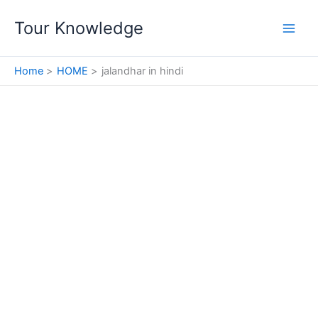
Skip
Tour Knowledge
to
content
Home
HOME
jalandhar in hindi