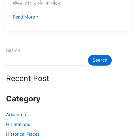
गोपाल मंदिर, उज्जैन के पर्यटन.
10+
Read More »
उज्जैन
में
घूमने
की
Search
जगह
Search
–
Ujjain
Tourist
Recent Post
Places
Category
Advanture
Hill Stations
Historical Places