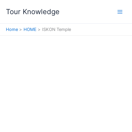
Skip
Tour Knowledge
to
content
Home
HOME
ISKON Temple