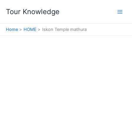
Skip
Tour Knowledge
to
content
Home
HOME
Iskon Temple mathura