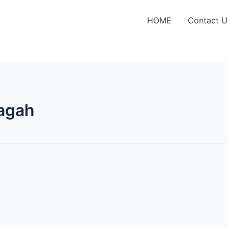
HOME
Contact U
jagah