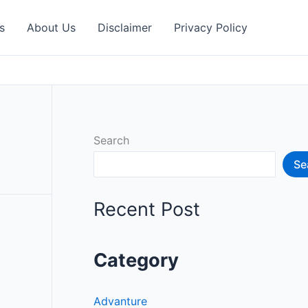
s
About Us
Disclaimer
Privacy Policy
Search
Se
Recent Post
Category
Advanture