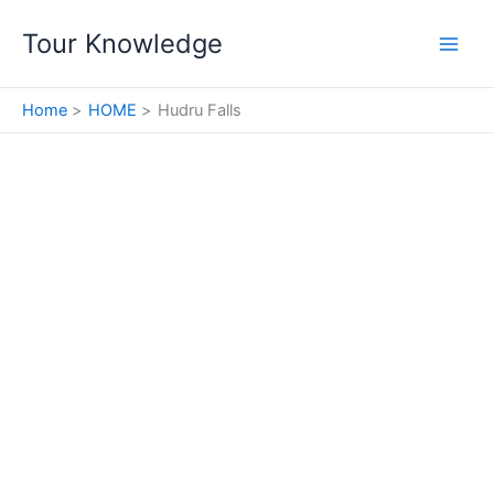
Skip
Tour Knowledge
to
content
Home
HOME
Hudru Falls