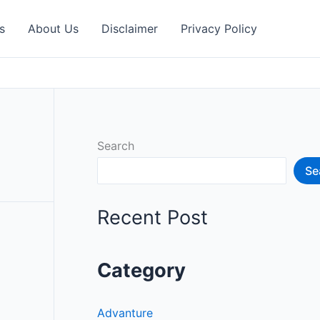
s
About Us
Disclaimer
Privacy Policy
Search
Se
Recent Post
Category
Advanture