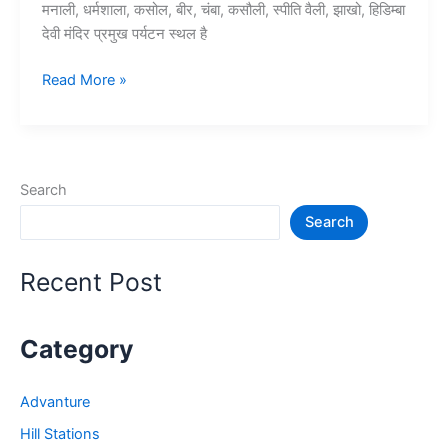
मनाली, धर्मशाला, कसोल, बीर, चंबा, कसौली, स्पीति वैली, झाखो, हिडिम्बा
देवी मंदिर प्रमुख पर्यटन स्थल है
10+
Read More »
हिमाचल
में
घूमने
की
Search
जगह
Search
–
Himachal
Tourist
Recent Post
Places
Category
Advanture
Hill Stations