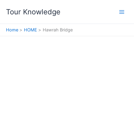
Skip
Tour Knowledge
to
content
Home
HOME
Hawrah Bridge