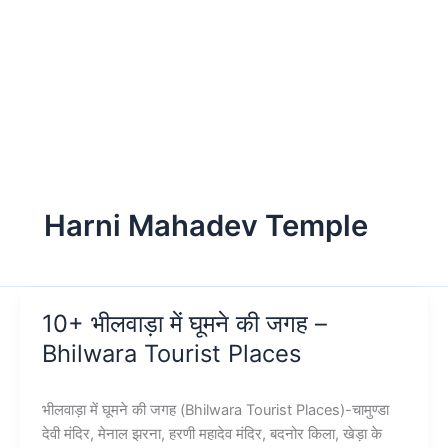
Harni Mahadev Temple
10+ भीलवाड़ा में घूमने की जगह –
Bhilwara Tourist Places
भीलवाड़ा में घूमने की जगह (Bhilwara Tourist Places)-चामुण्डा
देवी मंदिर, मेनाल झरना, हरणी महादेव मंदिर, बदनोर किला, खेड़ा के