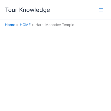
Skip
Tour Knowledge
to
content
Home
HOME
Harni Mahadev Temple