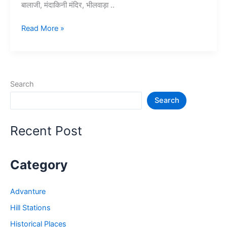
बालाजी, मंदाकिनी मंदिर, भीलवाड़ा ..
10+
Read More »
भीलवाड़ा
में
घूमने
की
Search
जगह
Search
–
Bhilwara
Tourist
Recent Post
Places
Category
Advanture
Hill Stations
Historical Places