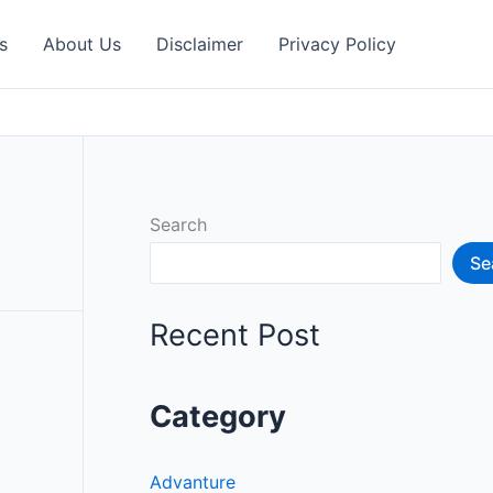
s
About Us
Disclaimer
Privacy Policy
Search
Se
Recent Post
Category
Advanture