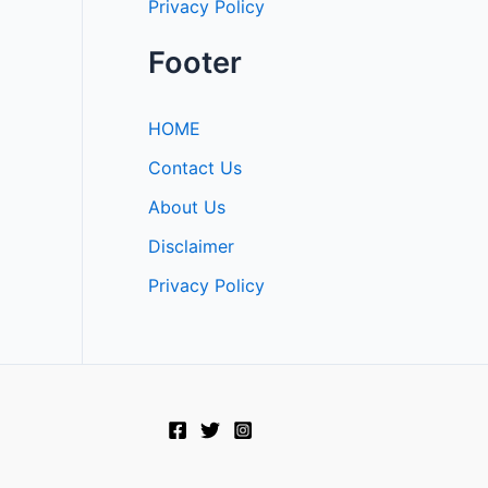
Privacy Policy
Footer
HOME
Contact Us
About Us
Disclaimer
Privacy Policy