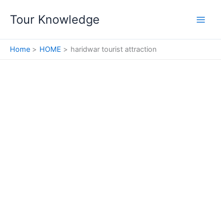
Skip
Tour Knowledge
to
content
Home
HOME
haridwar tourist attraction