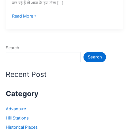
कर रहे हैं तो आज के इस लेख […]
हरिद्वार
Read More »
में
घूमने
की
जगह
Search
–
Search
Haridwar
Tourist
Places
Recent Post
Category
Advanture
Hill Stations
Historical Places