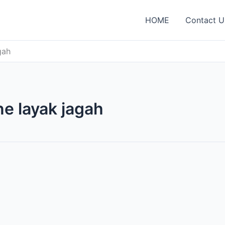
HOME
Contact U
gah
e layak jagah