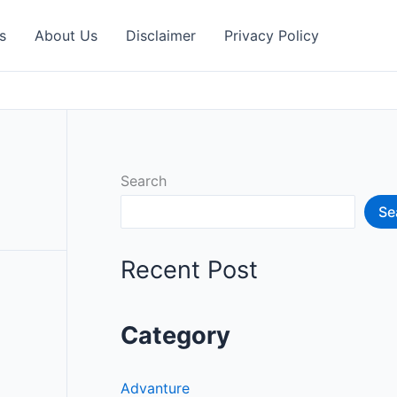
s
About Us
Disclaimer
Privacy Policy
Search
Se
Recent Post
Category
Advanture