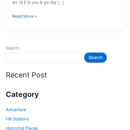
कर रहे हैं तो आज के इस लेख […]
हरिद्वार
Read More »
में
घूमने
की
जगह
Search
–
Search
Haridwar
Tourist
Places
Recent Post
Category
Advanture
Hill Stations
Historical Places