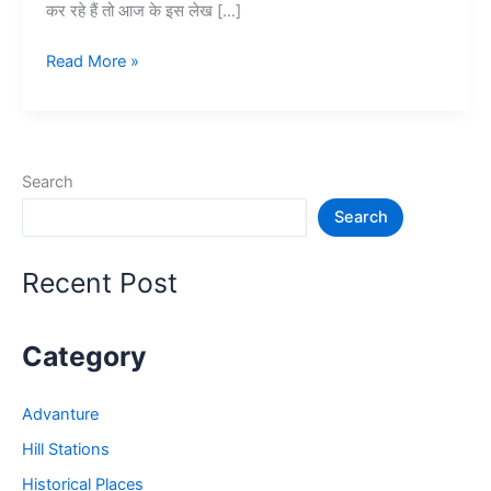
कर रहे हैं तो आज के इस लेख […]
हरिद्वार
Read More »
में
घूमने
की
जगह
Search
–
Search
Haridwar
Tourist
Places
Recent Post
Category
Advanture
Hill Stations
Historical Places