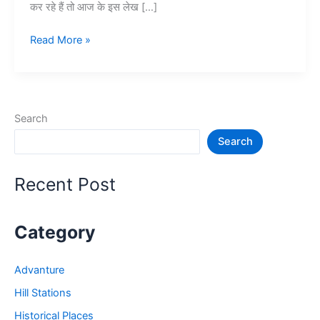
कर रहे हैं तो आज के इस लेख […]
हरिद्वार
Read More »
में
घूमने
की
जगह
Search
–
Search
Haridwar
Tourist
Places
Recent Post
Category
Advanture
Hill Stations
Historical Places