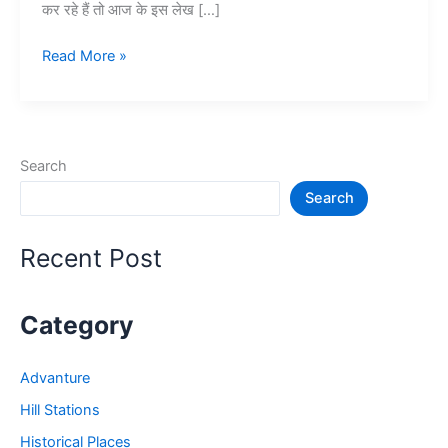
कर रहे हैं तो आज के इस लेख […]
हरिद्वार
Read More »
में
घूमने
की
जगह
Search
–
Search
Haridwar
Tourist
Places
Recent Post
Category
Advanture
Hill Stations
Historical Places