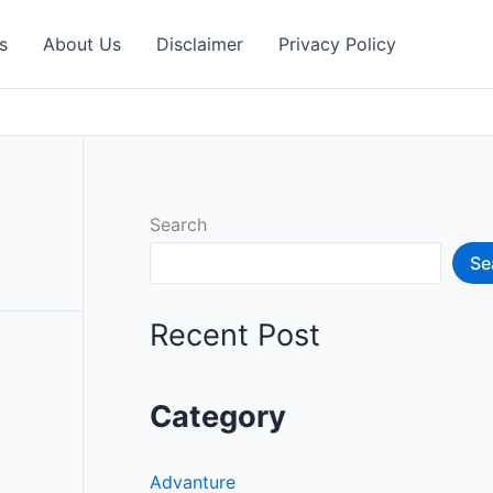
s
About Us
Disclaimer
Privacy Policy
Search
Se
Recent Post
Category
Advanture