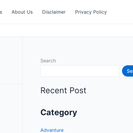
s
About Us
Disclaimer
Privacy Policy
Search
Se
Recent Post
Category
Advanture