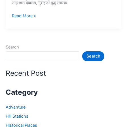
उग्रतारा देवालय, गुवाहाटी युद्ध स्मारक
10+
Read More »
गुवाहाटी
में
घूमने
की
Search
जगह
Search
–
Guwahati
Tourist
Recent Post
Places
Category
Advanture
Hill Stations
Historical Places