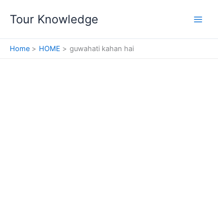
Skip
Tour Knowledge
to
content
Home
HOME
guwahati kahan hai