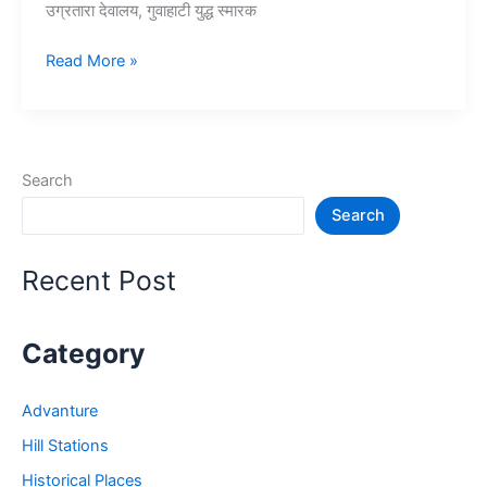
उग्रतारा देवालय, गुवाहाटी युद्ध स्मारक
10+
Read More »
गुवाहाटी
में
घूमने
की
Search
जगह
Search
–
Guwahati
Tourist
Recent Post
Places
Category
Advanture
Hill Stations
Historical Places